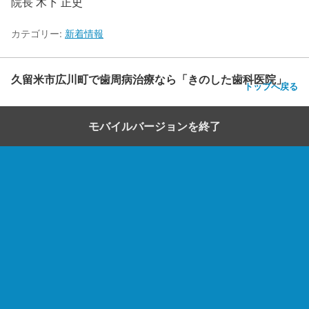
院長 木下 正史
カテゴリー:
新着情報
久留米市広川町で歯周病治療なら「きのした歯科医院」
トップへ戻る
モバイルバージョンを終了