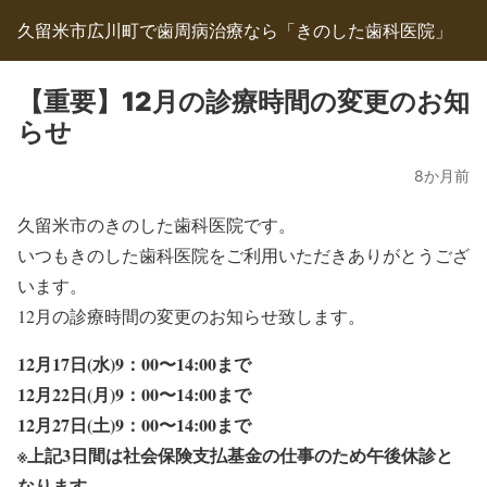
久留米市広川町で歯周病治療なら「きのした歯科医院」
【重要】12月の診療時間の変更のお知
らせ
8か月前
久留米市のきのした歯科医院です。
いつもきのした歯科医院をご利用いただきありがとうござ
います。
12月の診療時間の変更のお知らせ致します。
12月17日(水)9：00〜14:00まで
12月22日(月)9：00〜14:00まで
12月27日(土)9：00〜14:00まで
※上記3日間は社会保険支払基金の仕事のため午後休診と
なります。