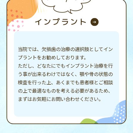
インプラント
当院では、欠損歯の治療の選択肢として
イン
プラントをお勧めしております。
ただし、どなたにでもインプラント治療を行
う事が
出来るわけではなく、
顎や骨の状態の
検査を行った上、
あくまでも患者様とご相談
の上で
最適なものを考える必要があるため、
まずはお気軽にお問い合わせください。