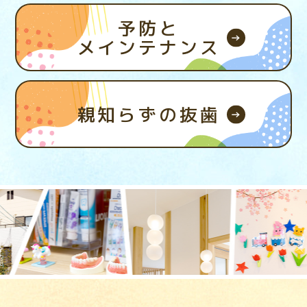
予防と
メインテナンス
親知らずの抜歯