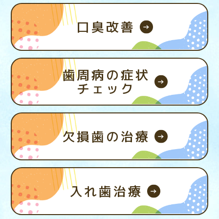
口臭改善
歯周病の症状
チェック
欠損歯の治療
入れ歯治療