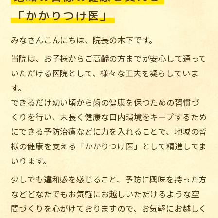
「かかりつけ医」
みなさんこんにちは、院長の木下です。
当院は、お子様からご高齢の方までが安心して通って
いただける医院として、様々な工夫を凝らしていま
す。
できるだけ幼い頃から歯の健康を保つための習慣づ
くりを行い、末長く健康な口内環境をキープするため
にできる予防治療などに力を入れることで、地域の皆
様の健康を支える「かかりつけ医」として精進してま
いります。
少しでも違和感を感じること、予防に興味を持った方
などどなたでもお気軽にお越しいただけるような空
間づくりを心がけておりますので、お気軽にお越しく