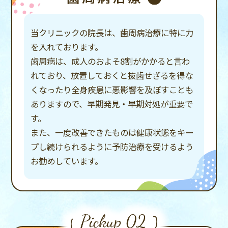
当クリニックの院長は、
歯周病治療に特に力
を入れております。
歯周病は、成人のおよそ8割がかかると言わ
れており、
放置しておくと抜歯せざるを得な
くなったり
全身疾患に悪影響を及ぼすことも
ありますので、
早期発見・早期対処が重要で
す。
また、一度改善できたものは健康状態を
キー
プし続けられるように
予防治療を受けるよう
お勧めしています。