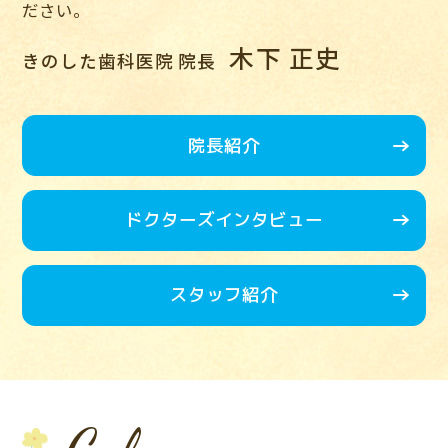
ださい。
木下 正史
きのした歯科医院 院長
院長紹介
ドクターズインタビュー
スタッフ紹介