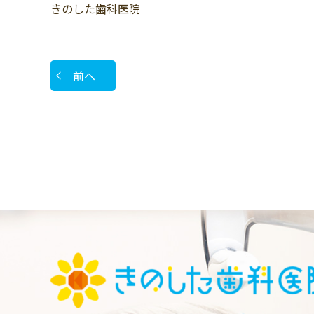
きのした歯科医院
前へ