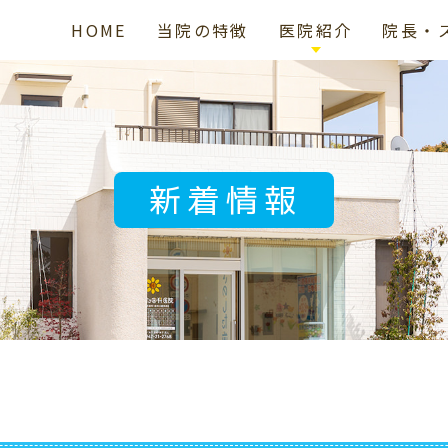
HOME
当院の特徴
医院紹介
院長・
クリニック紹介
当院の予防治療の特徴
ス
痛みに配慮した歯科治療
ドクター
新着情報
求人ページ
コロナ感染症対策について